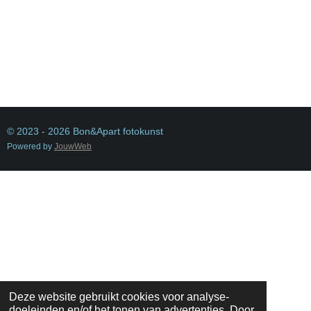
© 2023 - 2026 Bon&Apart fotokunst
Powered by
JouwWeb
Deze website gebruikt cookies voor analyse-
doeleinden en/of het tonen van advertenties. Door