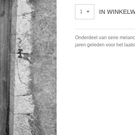
IN WINKEL
Onderdeel van serie melanch
jaren geleden voor het laat