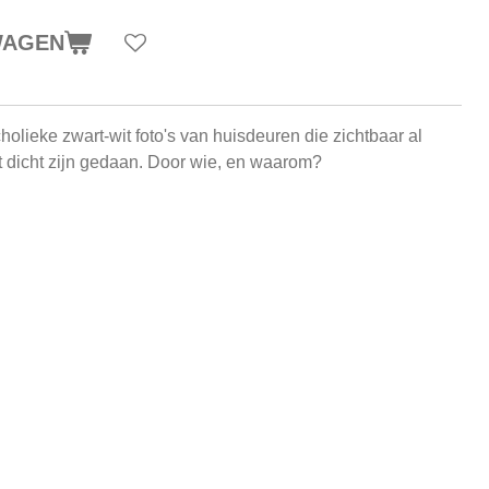
WAGEN
olieke zwart-wit foto's van huisdeuren die zichtbaar al
st dicht zijn gedaan. Door wie, en waarom?