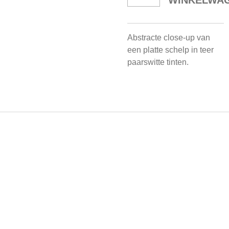
WINKELWA
Abstracte close-up van
een platte schelp in teer
paarswitte tinten.