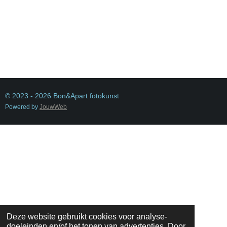
© 2023 - 2026 Bon&Apart fotokunst
Powered by
JouwWeb
Deze website gebruikt cookies voor analyse-
doeleinden en/of het tonen van advertenties. Door