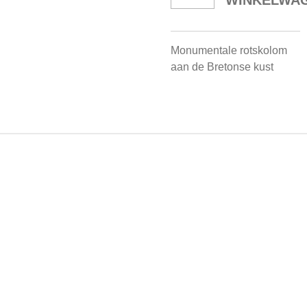
WINKELWA
Monumentale rotskolom
aan de Bretonse kust