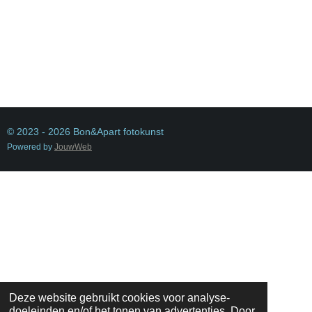
© 2023 - 2026 Bon&Apart fotokunst
Powered by
JouwWeb
Deze website gebruikt cookies voor analyse-
doeleinden en/of het tonen van advertenties. Door