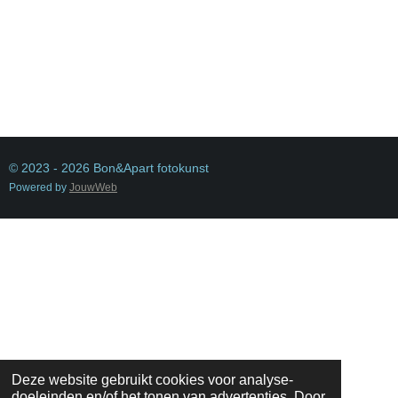
© 2023 - 2026 Bon&Apart fotokunst
Powered by
JouwWeb
Deze website gebruikt cookies voor analyse-
doeleinden en/of het tonen van advertenties. Door