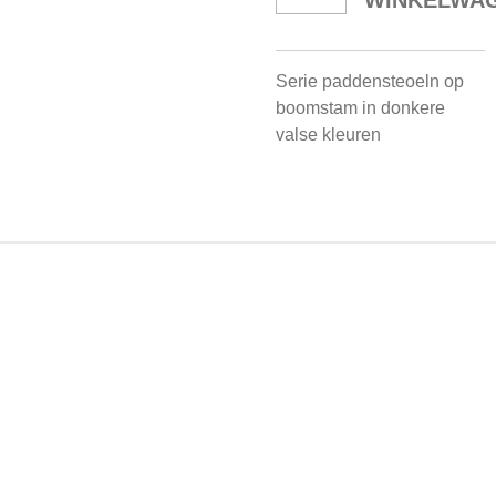
WINKELWA
Serie paddensteoeln op
boomstam in donkere
valse kleuren