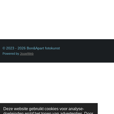
© 2023 - 2026 Bon&Apart fotokunst
Powered by
JouwWeb
Deze website gebruikt cookies voor analyse-
doeleinden en/of het tonen van advertenties. Door