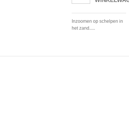
WINKELWA
Inzoomen op schelpen in
het zand.....