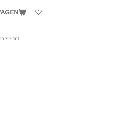
WAGEN
arse tint