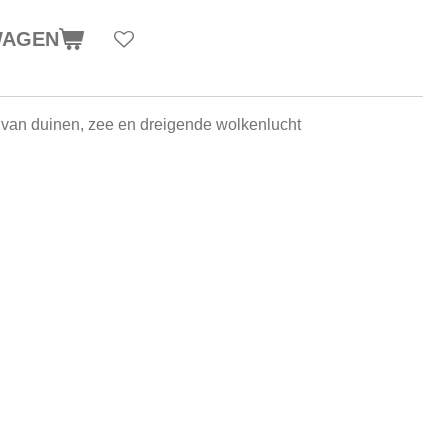
WAGEN
 van duinen, zee en dreigende wolkenlucht